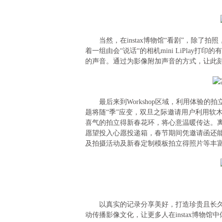
当然，在instax博物馆“看剧”，除了
着一组由会“说话“的相机mini LiPla
的声音。通过为影像附加声音的方式，让此
最后来到Workshop区域，利用体验的拍
题将随“季”应变，双旦之际邀请用户利用软木
喜气的拍立得新春花环，将心意温暖传达。离开
愿望投入心愿投递箱，春节期间凭邀请函还能来
及拍摄活动及新春定制模板拍立得照片等丰
以真实的记录分享美好，打造珍贵且长久的专
动传播影像文化，让更多人在instax博物