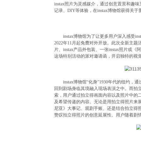
instax照片为灵感媒介，通过创意置景和
记录、DIY等体验，在instax博物馆获得关
instax博物馆为了让更多用户深入感受in
2022年11月起免费对外开放。此次全新主题
片、instax产品外包装、一张instax照片
这场特别活动的派对邀请函，开启独特的视
instax博物馆“化身”1930年代的纽
回到剧场身临其境融入现场表演之中。而拍
索，用户通过拍立得画面内容以及照片中的
及希望传递的内容。无论是用拍立得照片来
尼亚》大事记、观剧手账、还是结合拍立得
赞叹拍立得照片的创意延展性。用户随着剧