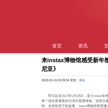
首页
资讯
来instax博物馆感受
尼亚》
2023-01-24 20:28:54
栏目：
资讯
即日起至2023年2月28日，富士insta
来一场全新视角的沉浸式逛展体验。这部火爆
情、信仰和坚守的故事。instax博物馆希望通