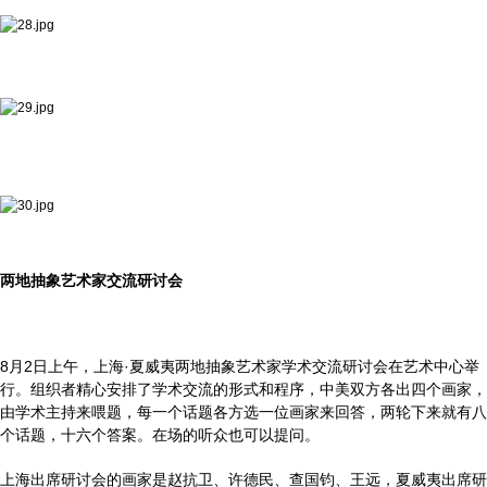
两地抽象艺术家交流研讨会
8月2日上午，上海·夏威夷两地抽象艺术家学术交流研讨会在艺术中心举
行。组织者精心安排了学术交流的形式和程序，中美双方各出四个画家，
由学术主持来喂题，每一个话题各方选一位画家来回答，两轮下来就有八
个话题，十六个答案。在场的听众也可以提问。
上海出席研讨会的画家是赵抗卫、许德民、查国钧、王远，夏威夷出席研