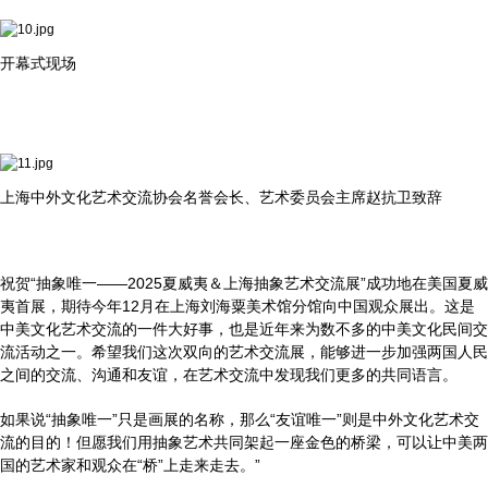
开幕式现场
上海中外文化艺术交流协会名誉会长、艺术委员会主席赵抗卫致辞
祝贺“抽象唯一——2025夏威夷＆上海抽象艺术交流展”成功地在美国夏威
夷首展，期待今年12月在上海刘海粟美术馆分馆向中国观众展出。这是
中美文化艺术交流的一件大好事，也是近年来为数不多的中美文化民间交
流活动之一。希望我们这次双向的艺术交流展，能够进一步加强两国人民
之间的交流、沟通和友谊，在艺术交流中发现我们更多的共同语言。
如果说“抽象唯一”只是画展的名称，那么“友谊唯一”则是中外文化艺术交
流的目的！但愿我们用抽象艺术共同架起一座金色的桥梁，可以让中美两
国的艺术家和观众在“桥”上走来走去。”