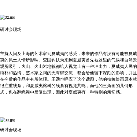
研讨会现场
主持人问及上海的艺术家到夏威夷的感受，未来的作品有没有可能被夏威
夷的风土人情所影响。查国钧认为来到夏威夷首先被这里的气候和自然景
观所吸引，火山、火山岩地貌都给人视觉上有一种冲击力，夏威夷人民的
纯朴和热情，艺术家之间的无障碍交流，都会给他留下深刻的影响，并且
在今后的作品中有所体现。王远也呼应了这个话题，他的抽象绘画原本就
很注重线条，和夏威夷榕树的线条有视觉共鸣，而他的三角画的几何形
式，也在翻绳舞中反复出现，因此对夏威夷有一种特别的亲切感。
研讨会现场