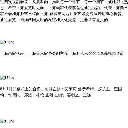
过四次视频会议，反复斟酌、推敲每一个环节、每一个细节，彼此都很熟
悉，希望上海展览时见面。上海画家代表李磊也通过视频，代表上海美术
家协会和海派艺术馆向上海·夏威夷两地抽象艺术交流展表达衷心祝贺。
通过展览，增加两国人民的友谊和文化交流，是非常有意义的。
上海画家代表、上海美术家协会副主席、海派艺术馆馆长李磊视频致辞
8月1日开幕式上的合影，前排左起：艾苿莉·洛伊希特、赵抗卫、查国
钧、许德民、郑洁、格伦·正雄·山野、姜明立、王远