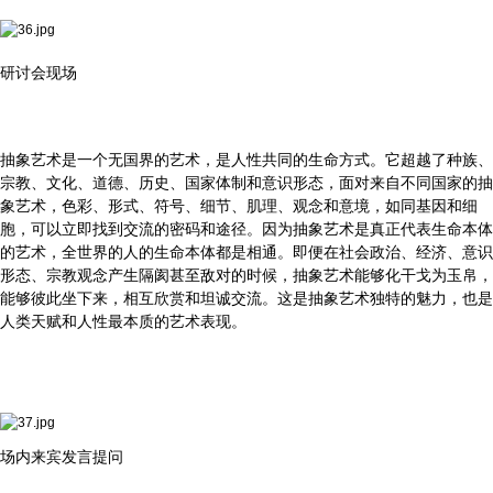
研讨会现场
抽象艺术是一个无国界的艺术，是人性共同的生命方式。它超越了种族、
宗教、文化、道德、历史、国家体制和意识形态，面对来自不同国家的抽
象艺术，色彩、形式、符号、细节、肌理、观念和意境，如同基因和细
胞，可以立即找到交流的密码和途径。因为抽象艺术是真正代表生命本体
的艺术，全世界的人的生命本体都是相通。即便在社会政治、经济、意识
形态、宗教观念产生隔阂甚至敌对的时候，抽象艺术能够化干戈为玉帛，
能够彼此坐下来，相互欣赏和坦诚交流。这是抽象艺术独特的魅力，也是
人类天赋和人性最本质的艺术表现。
场内来宾发言提问