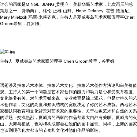
讨会的画家是MINGLI JIANG(姜明立，美籍华裔艺术家，此次画展的总
策划之一、赞助商）、格伦·正雄·山野、Hope Delaney 霍普·德拉尼、
Mary Milelzcik 玛丽·米莱齐克，主持人是夏威夷岛艺术家联盟理事Cheri
Groom希里．谷罗姆。
主持人 夏威夷岛艺术家联盟理事 Cheri Groom希里．谷罗姆
话题涉及抽象艺术本体、抽象艺术文化、抽象艺术创作方法论和审美价值
观。主持人的第一个问题是艺术家创作的能力和动力是否和受教育程度、
文化修养有关。对艺术天赋来说，专业教育是锦上添花，但是对持久的艺
术创作者，文化的高度和知识结构的宽度决定了你的艺术成就。两地艺术
家都认同教育和文化背景对艺术家的重要性。关于抽象艺术和自然的关系
的话题上交流热烈，夏威夷的画家的作品都跟大自然有关联。夏威夷的火
山、大海与植被，色彩和构成都会在他们的画中显现。同样，上海的画家
也谈到现代化大都市的节奏和文化对他们作品的影响。