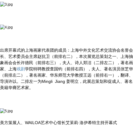
出席开幕式的上海画家代表团的成员：上海中外文化艺术交流协会名誉会
长、艺术委员会主席赵抗卫（前排右二），本次展览总策划之一、上海抽
象画会会长许德民（前排右三），夫人、诗人郑洁（二排左二），著名画
家、上海
戏剧
学院特聘教授查国钧（前排右四），夫人、著名演员张芝华
（前排左二），著名画家、华东师范大学教授王远（前排右一），翻译、
导演许以。二排左一为Mingli Jiang 姜明立，此展总策划和促成人、著名
美籍华裔艺术家。
美方策展人、WAILOA艺术中心馆长艾苿莉·洛伊希特主持开幕式