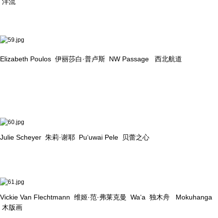
洋流
Elizabeth Poulos 伊丽莎白·普卢斯 NW Passage 西北航道
Julie Scheyer 朱莉·谢耶 Pu‘uwai Pele 贝蕾之心
Vickie Van Flechtmann 维姬·范·弗莱克曼 Wa‘a 独木舟 Mokuhanga
木版画