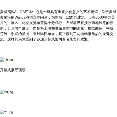
夏威夷WAILOA艺术中心是一座具有重要文化意义的艺术场馆，位于夏威
夷希洛的Wailoa河州立休闲区，为两层、12面的建筑。设有3500平方英
尺的主展区。此次展览布置得十分精心，布展者没有按照两地展览的惯
例，分开两个展区，而是将上海和夏威夷两地的画家，根据颜色、构成、
符号、形式的类同，来对比性布展，真正做到了两地画家作品的无缝交
流。这样的展览受到了参加开幕式近两百名来宾的欢迎。
开幕式展厅现场