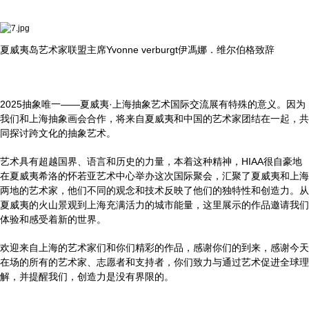
夏威夷岛艺术家联盟主席Yvonne verburgt伊馮娜．维尔伯格致辞
2025抽象唯一——夏威夷·上海抽象艺术国际交流展有特殊的意义。因为
我们和上海抽象画会合作，将来自夏威夷和中国的艺术家团结在一起，共
同探讨跨文化的抽象艺术。
艺术具有超越国界、语言和历史的力量，本着这种精神，HIAA很自豪地
在夏威夷希洛的怀若亚艺术中心举办这次国际聚会，汇聚了夏威夷和上海
两地的艺术家，他们不同的观念和技术反映了他们的独特性和创造力。从
夏威夷的火山景观到上海充满活力的城市能量，这里展示的作品邀请我们
体验和感受着新的世界。
欢迎来自上海的艺术家们和你们精彩的作品，感谢你们的到来，感谢今天
在场的所有的艺术家、志愿者和支持者，你们致力与通过艺术促进全球理
解，并提醒我们，创造力是没有界限的。