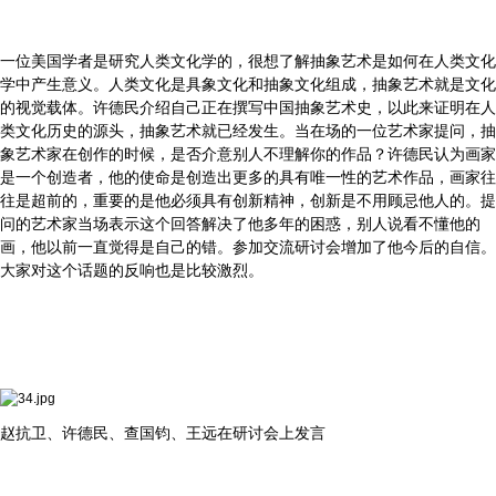
一位美国学者是研究人类文化学的，很想了解抽象艺术是如何在人类文化
学中产生意义。人类文化是具象文化和抽象文化组成，抽象艺术就是文化
的视觉载体。许德民介绍自己正在撰写中国抽象艺术史，以此来证明在人
类文化历史的源头，抽象艺术就已经发生。当在场的一位艺术家提问，抽
象艺术家在创作的时候，是否介意别人不理解你的作品？许德民认为画家
是一个创造者，他的使命是创造出更多的具有唯一性的艺术作品，画家往
往是超前的，重要的是他必须具有创新精神，创新是不用顾忌他人的。提
问的艺术家当场表示这个回答解决了他多年的困惑，别人说看不懂他的
画，他以前一直觉得是自己的错。参加交流研讨会增加了他今后的自信。
大家对这个话题的反响也是比较激烈。
赵抗卫、许德民、查国钧、王远在研讨会上发言