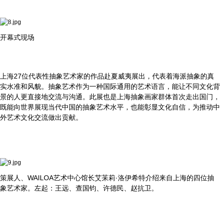
开幕式现场
上海27位代表性抽象艺术家的作品赴夏威夷展出，代表着海派抽象的真
实水准和风貌。抽象艺术作为一种国际通用的艺术语言，能让不同文化背
景的人更直接地交流与沟通。此展也是上海抽象画家群体首次走出国门，
既能向世界展现当代中国的抽象艺术水平，也能彰显文化自信，为推动中
外艺术文化交流做出贡献。
策展人、WAILOA艺术中心馆长艾苿莉·洛伊希特介绍来自上海的四位抽
象艺术家。左起：王远、查国钧、许德民、赵抗卫。