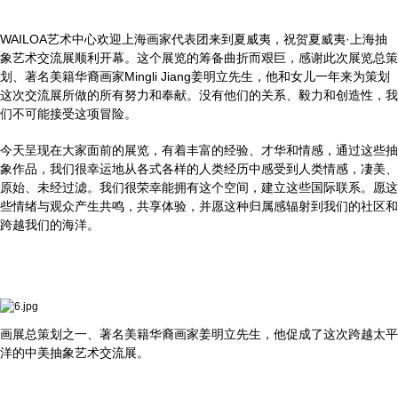
WAILOA艺术中心欢迎上海画家代表团来到夏威夷，祝贺夏威夷·上海抽
象艺术交流展顺利开幕。这个展览的筹备曲折而艰巨，感谢此次展览总策
划、著名美籍华裔画家Mingli Jiang姜明立先生，他和女儿一年来为策划
这次交流展所做的所有努力和奉献。没有他们的关系、毅力和创造性，我
们不可能接受这项冒险。
今天呈现在大家面前的展览，有着丰富的经验、才华和情感，通过这些抽
象作品，我们很幸运地从各式各样的人类经历中感受到人类情感，凄美、
原始、未经过滤。我们很荣幸能拥有这个空间，建立这些国际联系。愿这
些情绪与观众产生共鸣，共享体验，并愿这种归属感辐射到我们的社区和
跨越我们的海洋。
画展总策划之一、著名美籍华裔画家姜明立先生，他促成了这次跨越太平
洋的中美抽象艺术交流展。