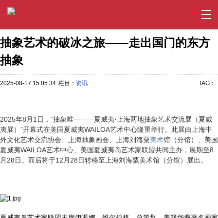
抽象艺术的破冰之旅——走出国门的东方
抽象
2025-08-17 15:05:34
栏目：
资讯
TAG：
2025年8月1日，“抽象唯一——夏威夷·上海两地抽象艺术交流展（夏威
夷展）”开幕式在美国夏威夷WAILOA艺术中心隆重举行。此展由上海中
外文化艺术交流协会、上海抽象画会、上海刘海粟
美术
馆（分馆）、美国
夏威夷WAILOA艺术中心、美国夏威夷岛艺术家联盟共同主办，展期至8
月28日。而后将于12月28日转移至上海刘海粟美术馆（分馆）展出。
夏威夷岛艺术家联盟主席伊馮娜．维尔伯格，总策划、美籍华裔著名画家