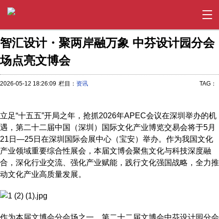
智汇设计・聚两岸融万象 中芬设计园分会
场点亮文博会
2026-05-12 18:26:09
栏目：
资讯
TAG：
立足“十五五”开局之年，抢抓2026年APEC会议在深圳举办的机
遇，第二十二届中国（深圳）国际文化产业博览交易会将于5月
21日—25日在深圳国际会展中心（宝安）举办。作为我国文化
产业领域重要综合性展会，本届文博会聚焦文化与科技深度融
合，深化行业交流、强化产业赋能，践行文化强国战略，全力推
动文化产业高质量发展。
作为本届文博会分会场之一，第二十二届文博会中芬设计园分会